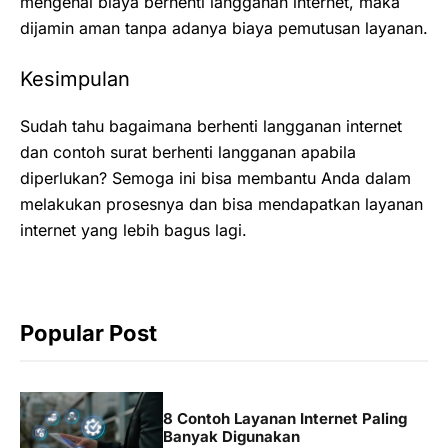
mengenai biaya berhenti langganan internet, maka
dijamin aman tanpa adanya biaya pemutusan layanan.
Kesimpulan
Sudah tahu bagaimana berhenti langganan internet
dan contoh surat berhenti langganan apabila
diperlukan? Semoga ini bisa membantu Anda dalam
melakukan prosesnya dan bisa mendapatkan layanan
internet yang lebih bagus lagi.
Popular Post
8 Contoh Layanan Internet Paling
Banyak Digunakan