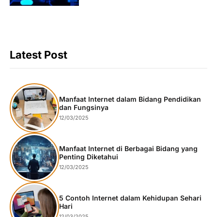
Latest Post
Manfaat Internet dalam Bidang Pendidikan
dan Fungsinya
12/03/2025
Manfaat Internet di Berbagai Bidang yang
Penting Diketahui
12/03/2025
5 Contoh Internet dalam Kehidupan Sehari
Hari
12/03/2025