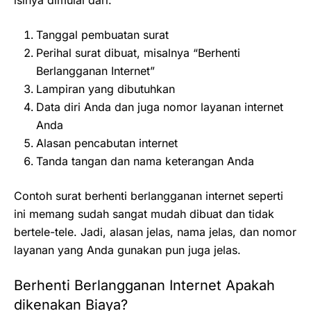
Tanggal pembuatan surat
Perihal surat dibuat, misalnya “Berhenti
Berlangganan Internet”
Lampiran yang dibutuhkan
Data diri Anda dan juga nomor layanan internet
Anda
Alasan pencabutan internet
Tanda tangan dan nama keterangan Anda
Contoh surat berhenti berlangganan internet seperti
ini memang sudah sangat mudah dibuat dan tidak
bertele-tele. Jadi, alasan jelas, nama jelas, dan nomor
layanan yang Anda gunakan pun juga jelas.
Berhenti Berlangganan Internet Apakah
dikenakan Biaya?