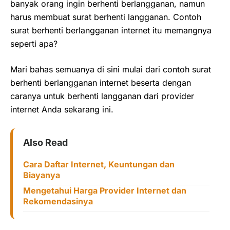
banyak orang ingin berhenti berlangganan, namun
harus membuat surat berhenti langganan. Contoh
surat berhenti berlangganan internet itu memangnya
seperti apa?
Mari bahas semuanya di sini mulai dari contoh surat
berhenti berlangganan internet beserta dengan
caranya untuk berhenti langganan dari provider
internet Anda sekarang ini.
Also Read
Cara Daftar Internet, Keuntungan dan
Biayanya
Mengetahui Harga Provider Internet dan
Rekomendasinya