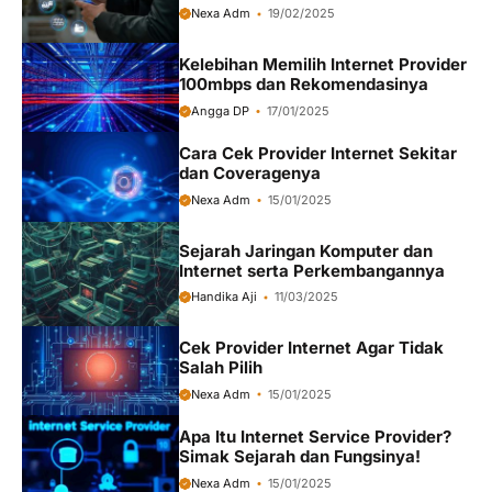
Nexa Adm
19/02/2025
Kelebihan Memilih Internet Provider
100mbps dan Rekomendasinya
Angga DP
17/01/2025
Cara Cek Provider Internet Sekitar
dan Coveragenya
Nexa Adm
15/01/2025
Sejarah Jaringan Komputer dan
Internet serta Perkembangannya
Handika Aji
11/03/2025
Cek Provider Internet Agar Tidak
Salah Pilih
Nexa Adm
15/01/2025
Apa Itu Internet Service Provider?
Simak Sejarah dan Fungsinya!
Nexa Adm
15/01/2025