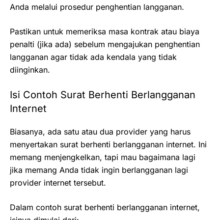
Anda melalui prosedur penghentian langganan.
Pastikan untuk memeriksa masa kontrak atau biaya
penalti (jika ada) sebelum mengajukan penghentian
langganan agar tidak ada kendala yang tidak
diinginkan.
Isi Contoh Surat Berhenti Berlangganan
Internet
Biasanya, ada satu atau dua provider yang harus
menyertakan surat berhenti berlangganan internet. Ini
memang menjengkelkan, tapi mau bagaimana lagi
jika memang Anda tidak ingin berlangganan lagi
provider internet tersebut.
Dalam contoh surat berhenti berlangganan internet,
isinya dimulai dari: