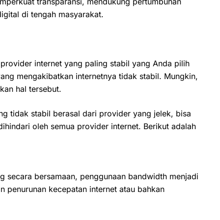
 memperkuat transparansi, mendukung pertumbuhan
igital di tengah masyarakat.
vider internet yang paling stabil yang Anda pilih
yang mengakibatkan internetnya tidak stabil. Mungkin,
an hal tersebut.
ng tidak stabil berasal dari provider yang jelek, bisa
hindari oleh semua provider internet. Berikut adalah
ung secara bersamaan, penggunaan bandwidth menjadi
an penurunan kecepatan internet atau bahkan