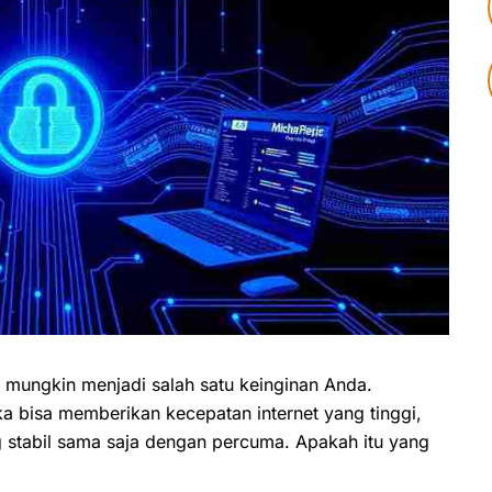
il mungkin menjadi salah satu keinginan Anda.
 bisa memberikan kecepatan internet yang tinggi,
ng stabil sama saja dengan percuma. Apakah itu yang