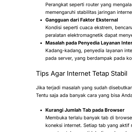
Perangkat seperti router yang mengala
memengaruhi stabilitas jaringan interne
Gangguan dari Faktor Eksternal
Kondisi seperti cuaca ekstrem, bencan
peralatan elektromagnetik dapat meny
Masalah pada Penyedia Layanan Inte
Kadang-kadang, penyedia layanan inte
pada server, yang berdampak pada ko
Tips Agar Internet Tetap Stabil
Jika terjadi masalah yang sudah disebutkan 
Tentu saja ada banyak cara yang bisa Anda 
Kurangi Jumlah Tab pada Browser
Membuka terlalu banyak tab di brow
koneksi internet. Setiap tab yang akt