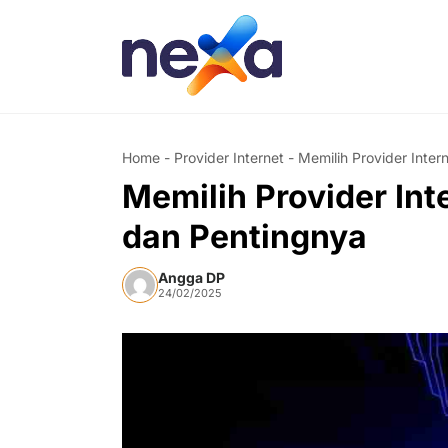
Skip
to
content
Home
-
Provider Internet
-
Memilih Provider Inter
Memilih Provider Int
dan Pentingnya
Angga DP
24/02/2025