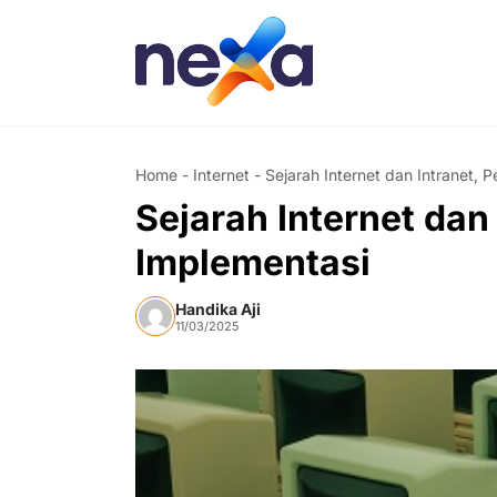
Skip
to
content
Home
-
Internet
-
Sejarah Internet dan Intranet, 
Sejarah Internet dan
Implementasi
Handika Aji
11/03/2025