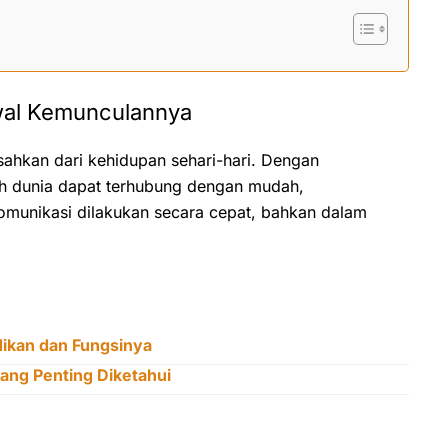
Awal Kemunculannya
rpisahkan dari kehidupan sehari-hari. Dengan
ruh dunia dapat terhubung dengan mudah,
omunikasi dilakukan secara cepat, bahkan dalam
dikan dan Fungsinya
yang Penting Diketahui