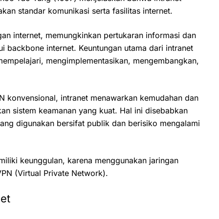
an standar komunikasi serta fasilitas internet.
gan internet, memungkinkan pertukaran informasi dan
lui backbone internet. Keuntungan utama dari intranet
 mempelajari, mengimplementasikan, mengembangkan,
AN konvensional, intranet menawarkan kemudahan dan
ukan sistem keamanan yang kuat. Hal ini disebabkan
yang digunakan bersifat publik dan berisiko mengalami
iliki keunggulan, karena menggunakan jaringan
VPN (Virtual Private Network).
et