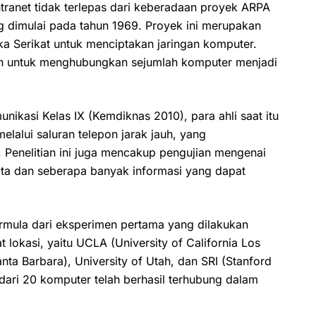
intranet tidak terlepas dari keberadaan proyek ARPA
 dimulai pada tahun 1969. Proyek ini merupakan
ka Serikat untuk menciptakan jaringan komputer.
ian untuk menghubungkan sejumlah komputer menjadi
ikasi Kelas IX (Kemdiknas 2010), para ahli saat itu
alui saluran telepon jarak jauh, yang
Penelitian ini juga mencakup pengujian mengenai
ta dan seberapa banyak informasi yang dapat
bermula dari eksperimen pertama yang dilakukan
okasi, yaitu UCLA (University of California Los
nta Barbara), University of Utah, dan SRI (Stanford
h dari 20 komputer telah berhasil terhubung dalam