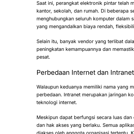
Saat ini, perangkat elektronik pintar tela
kantor, sekolah, dan rumah. Di beberapa se
menghubungkan seluruh komputer dalam satu 
yang mengandalkan biaya rendah, fleksibil
Selain itu, banyak vendor yang terlibat 
peningkatan kemampuannya dan memastika
pesat.
Perbedaan Internet dan Intranet
Walaupun keduanya memiliki nama yang mirip
perbedaan. Intranet merupakan jaringan 
teknologi internet.
Meskipun dapat berfungsi secara luas dan e
dan hak akses yang berlaku. Semua aplikas
diakses oleh anggota organisasi tertentu.