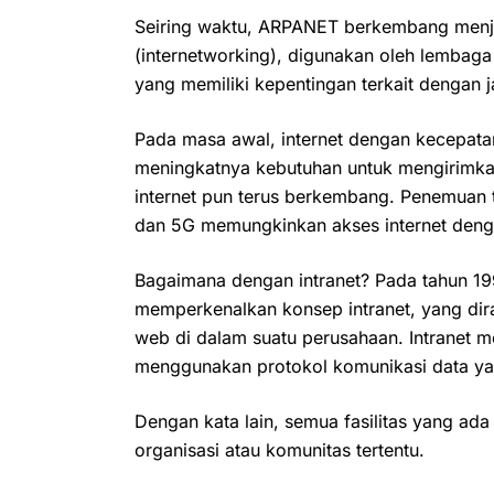
Seiring waktu, ARPANET berkembang menja
(internetworking), digunakan oleh lembaga p
yang memiliki kepentingan terkait dengan j
Pada masa awal, internet dengan kecepa
meningkatnya kebutuhan untuk mengirimkan
internet pun terus berkembang. Penemuan t
dan 5G memungkinkan akses internet dengan
Bagaimana dengan intranet? Pada tahun 19
memperkenalkan konsep intranet, yang dir
web di dalam suatu perusahaan. Intranet m
menggunakan protokol komunikasi data ya
Dengan kata lain, semua fasilitas yang ad
organisasi atau komunitas tertentu.