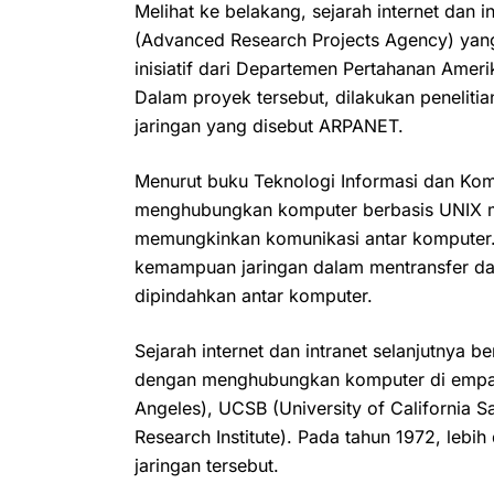
Melihat ke belakang, sejarah internet dan 
(Advanced Research Projects Agency) yang
inisiatif dari Departemen Pertahanan Ameri
Dalam proyek tersebut, dilakukan penelit
jaringan yang disebut ARPANET.
Menurut buku Teknologi Informasi dan Komun
menghubungkan komputer berbasis UNIX mel
memungkinkan komunikasi antar komputer. 
kemampuan jaringan dalam mentransfer da
dipindahkan antar komputer.
Sejarah internet dan intranet selanjutnya 
dengan menghubungkan komputer di empat l
Angeles), UCSB (University of California Sa
Research Institute). Pada tahun 1972, lebi
jaringan tersebut.