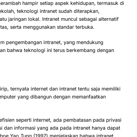
h merambah hampir setiap aspek kehidupan, termasuk di
kolah, teknologi intranet sudah diterapkan,
jaringan lokal. Intranet muncul sebagai alternatif
itas, serta menggunakan standar terbuka.
dalam pengembangan intranet, yang mendukung
n bahwa teknologi ini terus berkembang dengan
, ternyata internet dan intranet tentu saja memiliki
komputer yang dibangun dengan memanfaatkan
fisien seperti internet, ada pembatasan pada privasi
i dan informasi yang ada pada intranet hanya dapat
 Khoe Yao Tung (1997) menjelaskan bahwa intranet