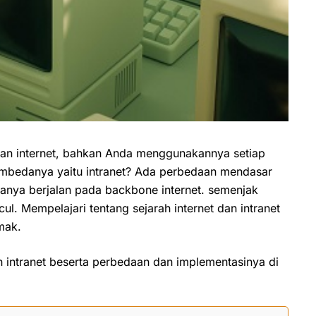
tan internet, bahkan Anda menggunakannya setiap
embedanya yaitu intranet? Ada perbedaan mendasar
duanya berjalan pada backbone internet. semenjak
ul. Mempelajari tentang sejarah internet dan intranet
mak.
an intranet beserta perbedaan dan implementasinya di