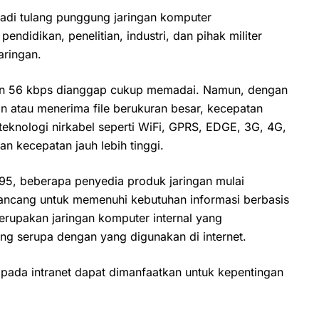
di tulang punggung jaringan komputer
endidikan, penelitian, industri, dan pihak militer
aringan.
tan 56 kbps dianggap cukup memadai. Namun, dengan
 atau menerima file berukuran besar, kecepatan
eknologi nirkabel seperti WiFi, GPRS, EDGE, 3G, 4G,
 kecepatan jauh lebih tinggi.
95, beberapa penyedia produk jaringan mulai
ancang untuk memenuhi kebutuhan informasi berbasis
erupakan jaringan komputer internal yang
ng serupa dengan yang digunakan di internet.
a pada intranet dapat dimanfaatkan untuk kepentingan