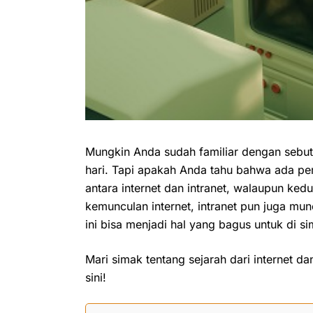
Mungkin Anda sudah familiar dengan sebu
hari. Tapi apakah Anda tahu bahwa ada p
antara internet dan intranet, walaupun ke
kemunculan internet, intranet pun juga munc
ini bisa menjadi hal yang bagus untuk di si
Mari simak tentang sejarah dari internet d
sini!